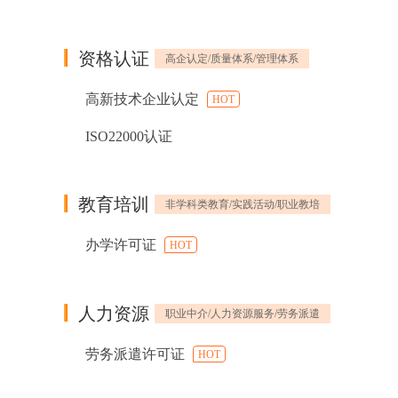
资格认证
高企认定/质量体系/管理体系
高新技术企业认定
HOT
ISO22000认证
教育培训
非学科类教育/实践活动/职业教培
办学许可证
HOT
人力资源
职业中介/人力资源服务/劳务派遣
劳务派遣许可证
HOT