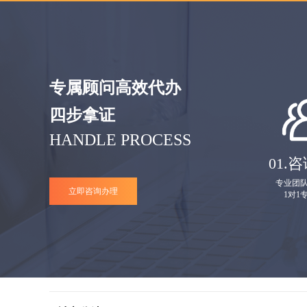
专属顾问高效代办
四步拿证
HANDLE PROCESS
01.
咨
专业团
立即咨询办理
1对1