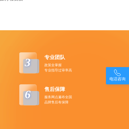
专业团队
3
政策全掌握
专业指导过审率高

电话咨询
售后保障
6
服务网点遍布全国
品牌售后有保障