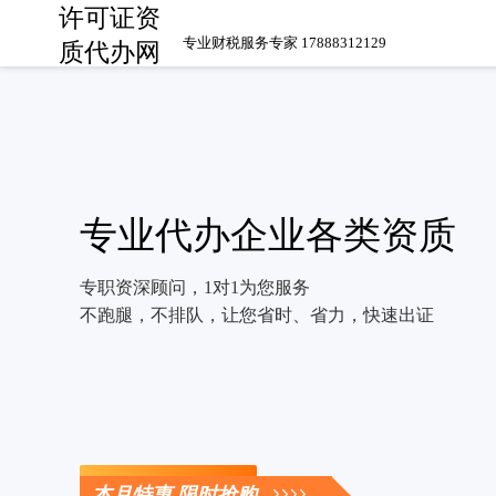
许可证资
专业财税服务专家 17888312129
质代办网
专业代办企业各类资质
专职资深顾问，1对1为您服务
不跑腿，不排队，让您省时、省力，快速出证
立即咨询
本月特惠 限时抢购