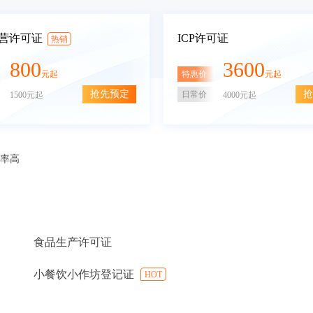
营许可证
ICP许可证
热销
800
3600
特惠价
元起
元起
抢先预定
抢
日常价
1500元起
4000元起
审率高
食品生产许可证
小餐饮小作坊登记证
HOT