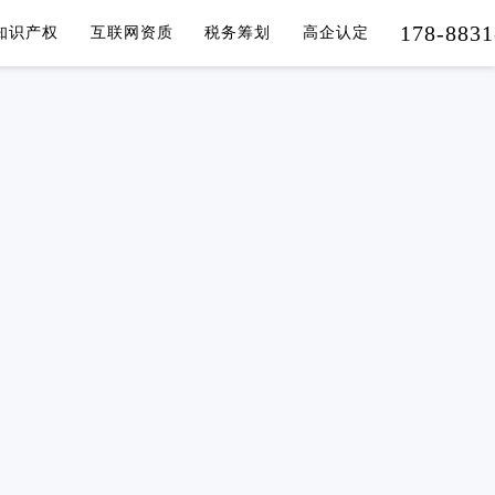
178-8831
知识产权
互联网资质
税务筹划
高企认定