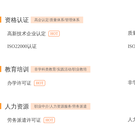
资格认证
高企认定/质量体系/管理体系
质
高新技术企业认定
HOT
ISO22000认证
IS
教育培训
非学科类教育/实践活动/职业教培
非
办学许可证
HOT
人力资源
职业中介/人力资源服务/劳务派遣
人
劳务派遣许可证
HOT