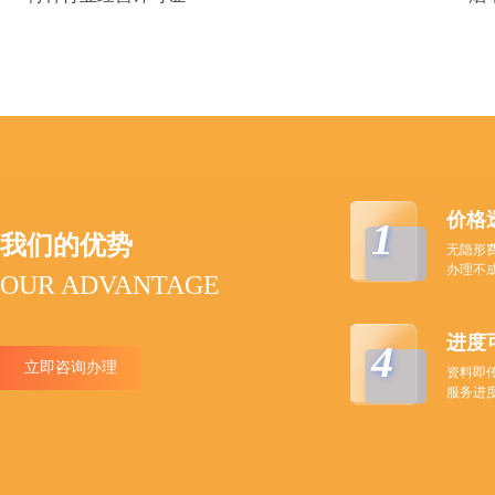
价格
1
我们的优势
无隐形
办理不
OUR ADVANTAGE
进度
4
立即咨询办理
资料即
服务进