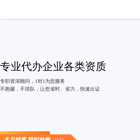
专业代办企业各类资质
专职资深顾问，1对1为您服务
不跑腿，不排队，让您省时、省力，快速出证
立即咨询
本月特惠 限时抢购