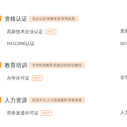
资格认证
高企认定/质量体系/管理体系
质
高新技术企业认定
HOT
ISO22000认证
IS
教育培训
非学科类教育/实践活动/职业教培
非
办学许可证
HOT
人力资源
职业中介/人力资源服务/劳务派遣
人
劳务派遣许可证
HOT