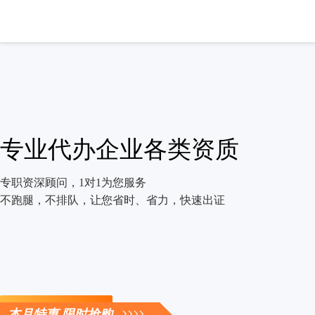
专业代办企业各类资质
专职资深顾问，1对1为您服务
不跑腿，不排队，让您省时、省力，快速出证
立即咨询
本月特惠 限时抢购