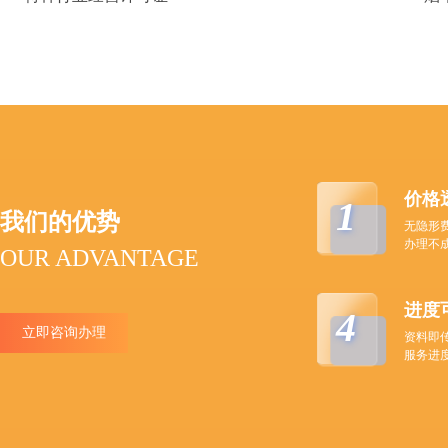
价格
1
我们的优势
无隐形
办理不
OUR ADVANTAGE
进度
4
立即咨询办理
资料即
服务进