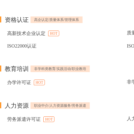
资格认证
高企认定/质量体系/管理体系
质
高新技术企业认定
HOT
ISO22000认证
IS
教育培训
非学科类教育/实践活动/职业教培
非
办学许可证
HOT
人力资源
职业中介/人力资源服务/劳务派遣
人
劳务派遣许可证
HOT