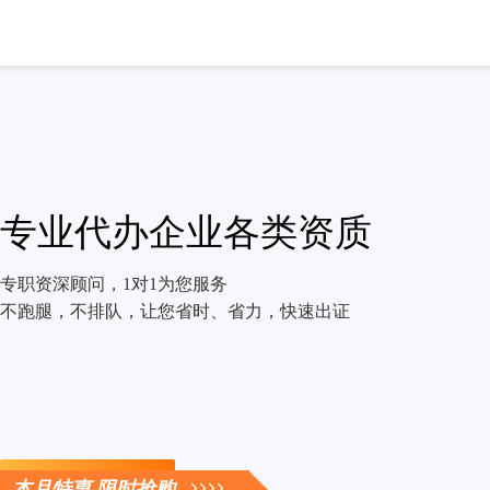
专业代办企业各类资质
专职资深顾问，1对1为您服务
不跑腿，不排队，让您省时、省力，快速出证
立即咨询
本月特惠 限时抢购