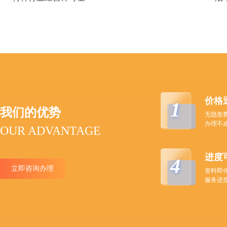
价格
1
我们的优势
无隐形
办理不
OUR ADVANTAGE
进度
4
立即咨询办理
资料即
服务进