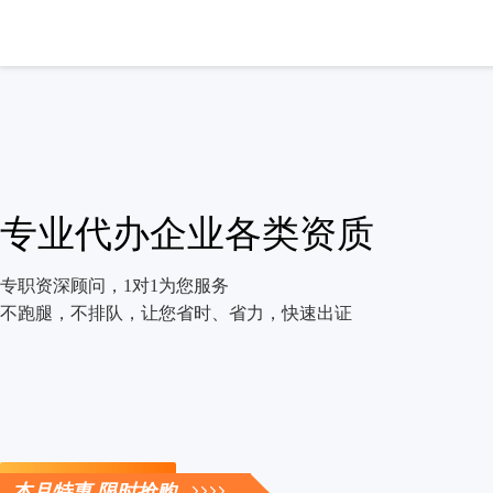
专业代办企业各类资质
专职资深顾问，1对1为您服务
不跑腿，不排队，让您省时、省力，快速出证
立即咨询
本月特惠 限时抢购