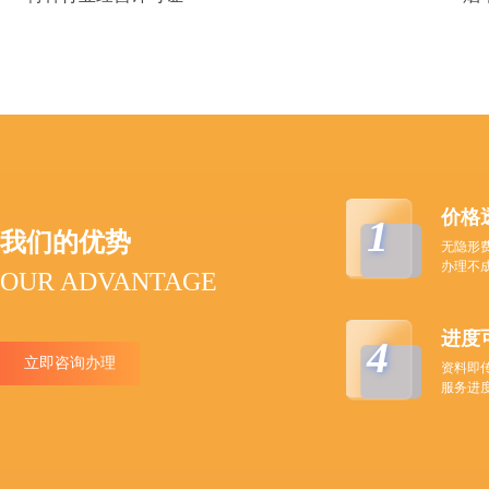
价格
1
我们的优势
无隐形
办理不
OUR ADVANTAGE
进度
4
立即咨询办理
资料即
服务进