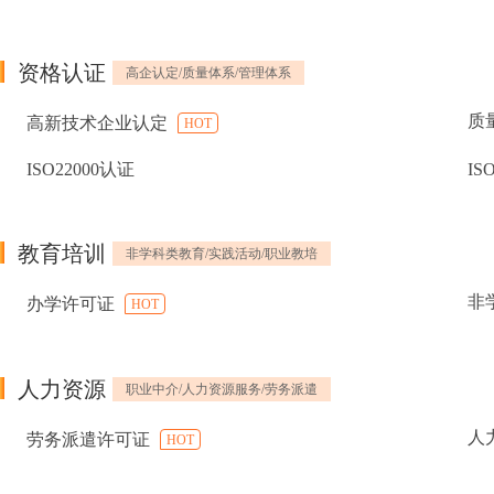
资格认证
高企认定/质量体系/管理体系
质
高新技术企业认定
HOT
ISO22000认证
IS
教育培训
非学科类教育/实践活动/职业教培
非
办学许可证
HOT
人力资源
职业中介/人力资源服务/劳务派遣
人
劳务派遣许可证
HOT