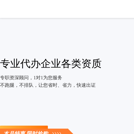
专业代办企业各类资质
专职资深顾问，1对1为您服务
不跑腿，不排队，让您省时、省力，快速出证
立即咨询
本月特惠 限时抢购