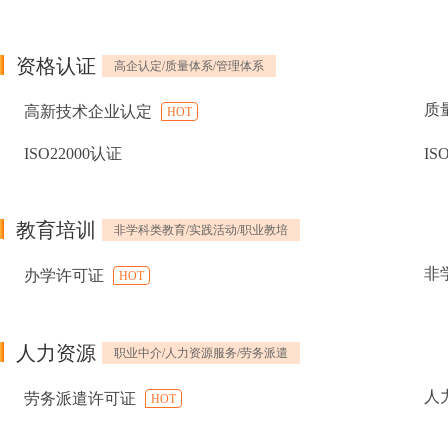
资格认证
高企认定/质量体系/管理体系
质
高新技术企业认定
HOT
ISO22000认证
IS
教育培训
非学科类教育/实践活动/职业教培
非
办学许可证
HOT
人力资源
职业中介/人力资源服务/劳务派遣
人
劳务派遣许可证
HOT