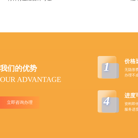
价格
1
我们的优势
无隐形
办理不
OUR ADVANTAGE
进度
4
立即咨询办理
资料即
服务进