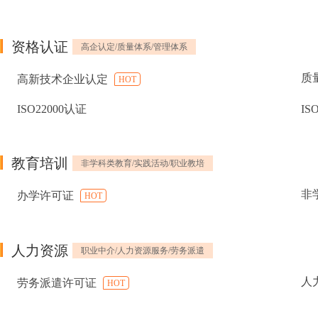
资格认证
高企认定/质量体系/管理体系
质
高新技术企业认定
HOT
ISO22000认证
IS
教育培训
非学科类教育/实践活动/职业教培
非
办学许可证
HOT
人力资源
职业中介/人力资源服务/劳务派遣
人
劳务派遣许可证
HOT