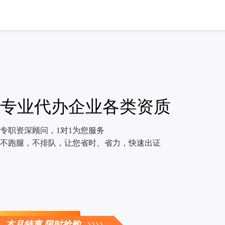
专业代办企业各类资质
专职资深顾问，1对1为您服务
不跑腿，不排队，让您省时、省力，快速出证
立即咨询
本月特惠 限时抢购