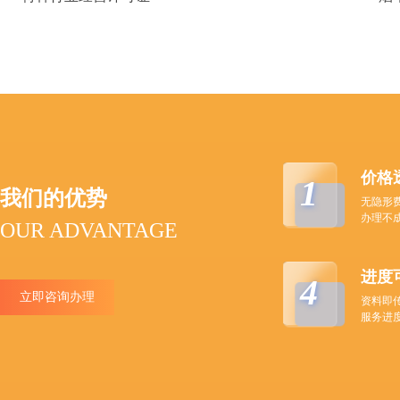
价格
1
我们的优势
无隐形
办理不
OUR ADVANTAGE
进度
4
立即咨询办理
资料即
服务进