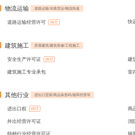
物流运输
道路运输/水路货运/物流快递
快
道路运输经营许可
HOT
建筑施工
房屋建筑/建筑装修/工程施工
安全生产许可证
建
HOT
建筑施工专业承包
室
其他行业
进出口贸易/商品条形码/烟草经营等
进出口权
商
HOT
外出经营许可证
消
特种行业经营许可证
烟