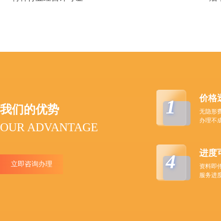
价格
1
我们的优势
无隐形
办理不
OUR ADVANTAGE
进度
4
立即咨询办理
资料即
服务进