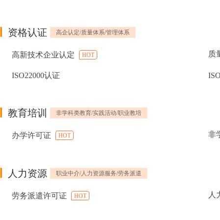
资格认证
高企认定/质量体系/管理体系
质
高新技术企业认定
HOT
ISO22000认证
IS
教育培训
非学科类教育/实践活动/职业教培
非
办学许可证
HOT
人力资源
职业中介/人力资源服务/劳务派遣
人
劳务派遣许可证
HOT