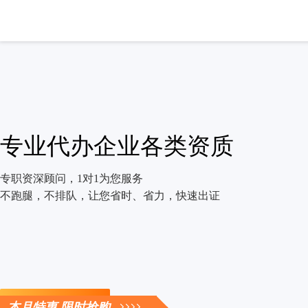
专业代办企业各类资质
专职资深顾问，1对1为您服务
不跑腿，不排队，让您省时、省力，快速出证
立即咨询
本月特惠 限时抢购