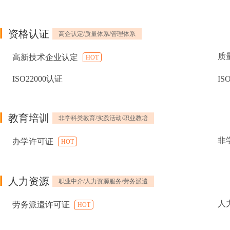
资格认证
高企认定/质量体系/管理体系
质
高新技术企业认定
HOT
ISO22000认证
IS
教育培训
非学科类教育/实践活动/职业教培
非
办学许可证
HOT
人力资源
职业中介/人力资源服务/劳务派遣
人
劳务派遣许可证
HOT