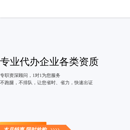
专业代办企业各类资质
专职资深顾问，1对1为您服务
不跑腿，不排队，让您省时、省力，快速出证
立即咨询
本月特惠 限时抢购