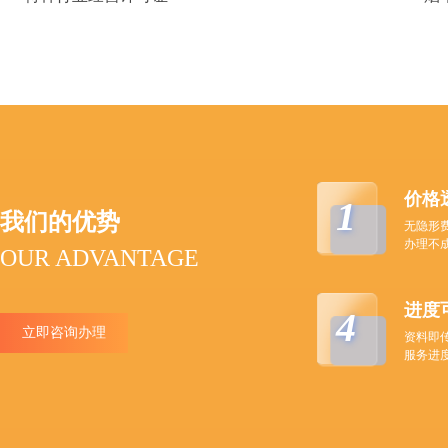
价格
1
我们的优势
无隐形
办理不
OUR ADVANTAGE
进度
4
立即咨询办理
资料即
服务进