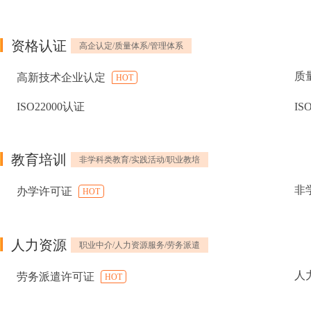
资格认证
高企认定/质量体系/管理体系
质
高新技术企业认定
HOT
ISO22000认证
IS
教育培训
非学科类教育/实践活动/职业教培
非
办学许可证
HOT
人力资源
职业中介/人力资源服务/劳务派遣
人
劳务派遣许可证
HOT