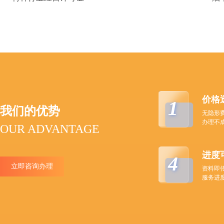
价格
1
我们的优势
无隐形
办理不
OUR ADVANTAGE
进度
4
立即咨询办理
资料即
服务进