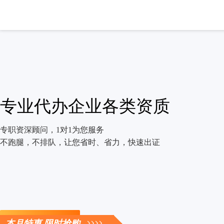
专业代办企业各类资质
专职资深顾问，1对1为您服务
不跑腿，不排队，让您省时、省力，快速出证
立即咨询
本月特惠 限时抢购