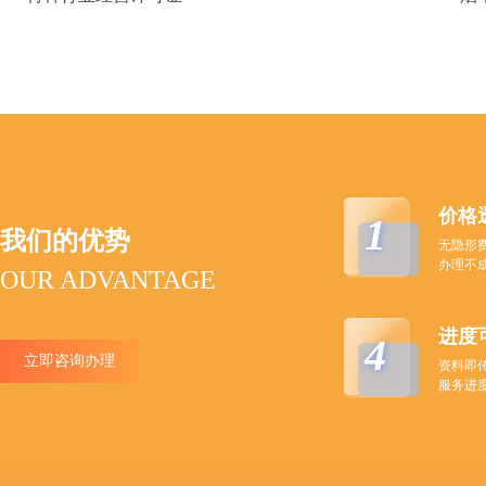
价格
1
我们的优势
无隐形
办理不
OUR ADVANTAGE
进度
4
立即咨询办理
资料即
服务进