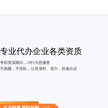
专业代办企业各类资质
专职资深顾问，1对1为您服务
不跑腿，不排队，让您省时、省力，快速出证
立即咨询
本月特惠 限时抢购