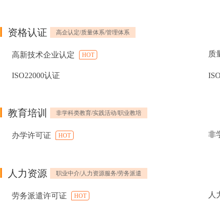
资格认证
高企认定/质量体系/管理体系
质
高新技术企业认定
HOT
ISO22000认证
IS
教育培训
非学科类教育/实践活动/职业教培
非
办学许可证
HOT
人力资源
职业中介/人力资源服务/劳务派遣
人
劳务派遣许可证
HOT