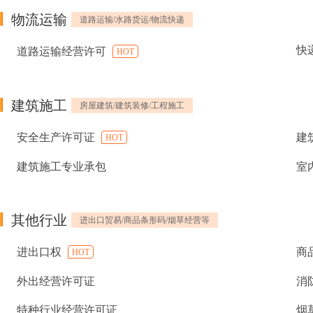
物流运输
道路运输/水路货运/物流快递
快
道路运输经营许可
HOT
建筑施工
房屋建筑/建筑装修/工程施工
安全生产许可证
建
HOT
建筑施工专业承包
室
其他行业
进出口贸易/商品条形码/烟草经营等
进出口权
商
HOT
外出经营许可证
消
特种行业经营许可证
烟