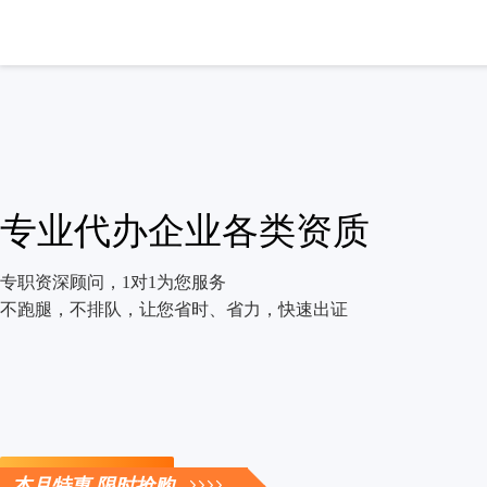
专业代办企业各类资质
专职资深顾问，1对1为您服务
不跑腿，不排队，让您省时、省力，快速出证
立即咨询
本月特惠 限时抢购