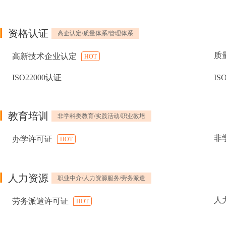
资格认证
高企认定/质量体系/管理体系
质
高新技术企业认定
HOT
ISO22000认证
IS
教育培训
非学科类教育/实践活动/职业教培
非
办学许可证
HOT
人力资源
职业中介/人力资源服务/劳务派遣
人
劳务派遣许可证
HOT