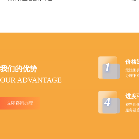
价格
1
我们的优势
无隐形
办理不
OUR ADVANTAGE
进度
4
立即咨询办理
资料即
服务进