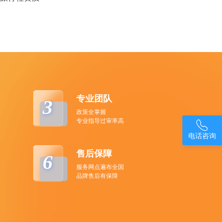
专业团队
3
政策全掌握
专业指导过审率高

电话咨询
售后保障
6
服务网点遍布全国
品牌售后有保障