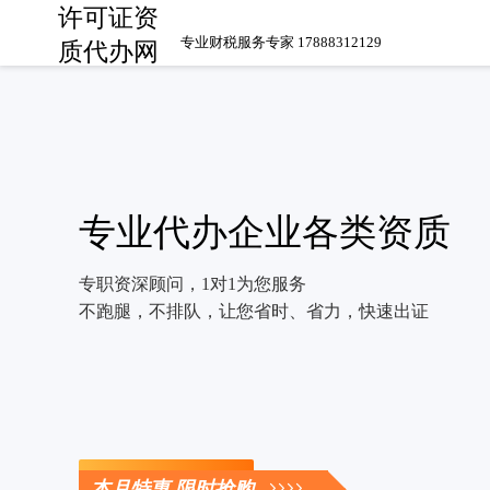
许可证资
专业财税服务专家 17888312129
质代办网
专业代办企业各类资质
专职资深顾问，1对1为您服务
不跑腿，不排队，让您省时、省力，快速出证
立即咨询
本月特惠 限时抢购