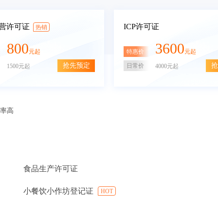
营许可证
ICP许可证
热销
800
3600
特惠价
元起
元起
抢先预定
抢
日常价
1500元起
4000元起
审率高
食品生产许可证
小餐饮小作坊登记证
HOT