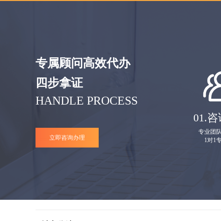
专属顾问高效代办
四步拿证
HANDLE PROCESS
01.
咨
专业团
立即咨询办理
1对1