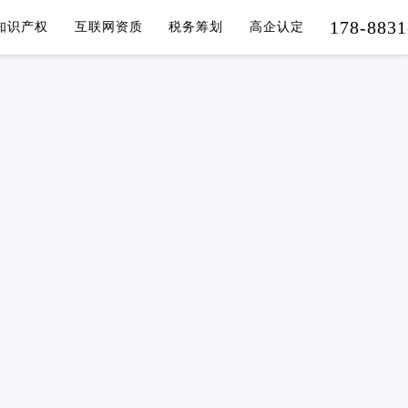
178-8831
知识产权
互联网资质
税务筹划
高企认定