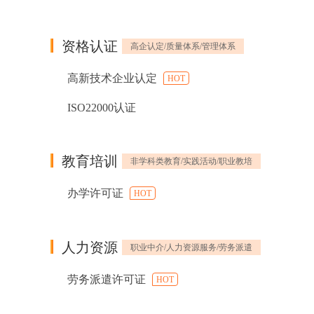
资格认证
高企认定/质量体系/管理体系
高新技术企业认定
HOT
ISO22000认证
教育培训
非学科类教育/实践活动/职业教培
办学许可证
HOT
人力资源
职业中介/人力资源服务/劳务派遣
劳务派遣许可证
HOT