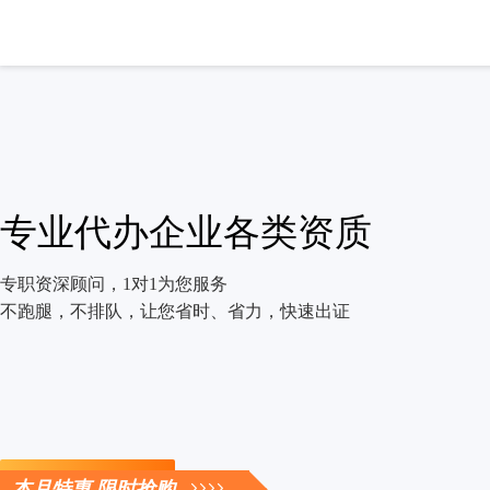
专业代办企业各类资质
专职资深顾问，1对1为您服务
不跑腿，不排队，让您省时、省力，快速出证
立即咨询
本月特惠 限时抢购