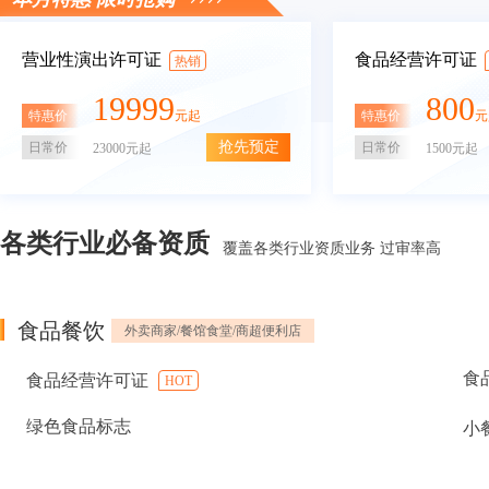
营业性演出许可证
食品经营许可证
热销
19999
800
特惠价
特惠价
元起
元
抢先预定
日常价
日常价
23000元起
1500元起
各类行业必备资质
覆盖各类行业资质业务 过审率高
食品餐饮
外卖商家/餐馆食堂/商超便利店
食
食品经营许可证
HOT
绿色食品标志
小