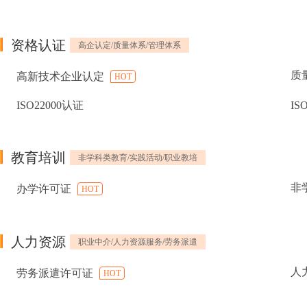
资格认证
高企认定/质量体系/管理体系
质
高新技术企业认定
HOT
ISO22000认证
IS
教育培训
非学科类教育/实践活动/职业教培
非
办学许可证
HOT
人力资源
职业中介/人力资源服务/劳务派遣
人
劳务派遣许可证
HOT