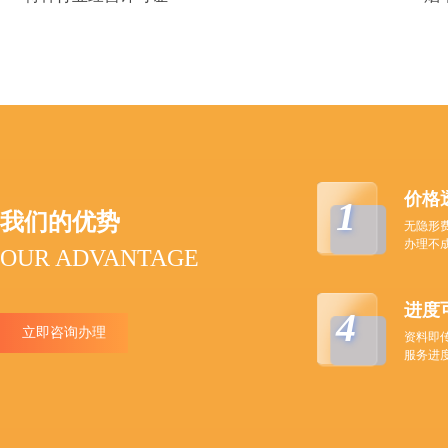
价格
1
我们的优势
无隐形
办理不
OUR ADVANTAGE
进度
4
立即咨询办理
资料即
服务进