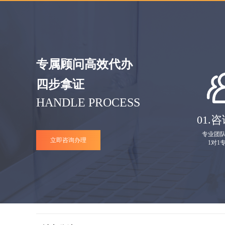
专属顾问高效代办
四步拿证
HANDLE PROCESS
01.
咨
专业团
立即咨询办理
1对1