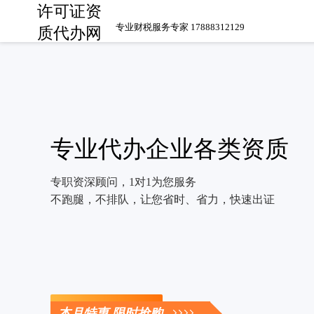
许可证资
专业财税服务专家 17888312129
质代办网
专业代办企业各类资质
专职资深顾问，1对1为您服务
不跑腿，不排队，让您省时、省力，快速出证
立即咨询
本月特惠 限时抢购