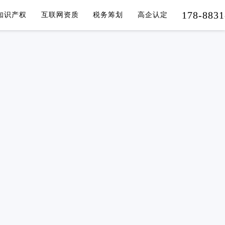
178-8831
知识产权
互联网资质
税务筹划
高企认定