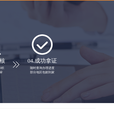
核
04.
成功拿证

堆积
随时查询办理进度
审
部分地区包邮到家