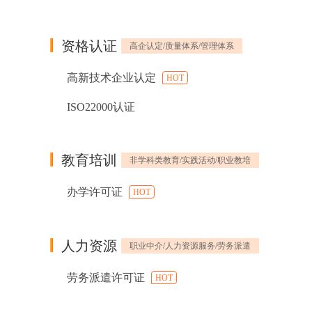
资格认证
高企认定/质量体系/管理体系
高新技术企业认定
HOT
ISO22000认证
教育培训
非学科类教育/实践活动/职业教培
办学许可证
HOT
人力资源
职业中介/人力资源服务/劳务派遣
劳务派遣许可证
HOT