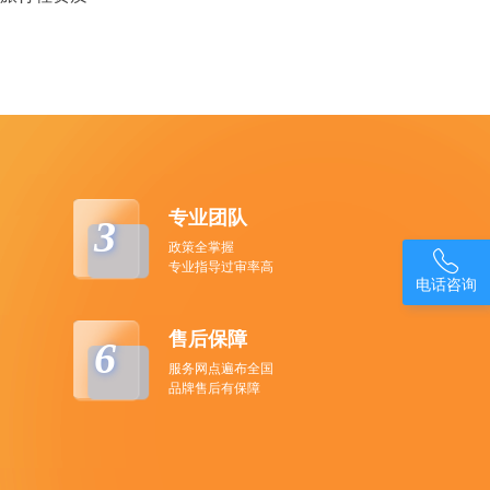
专业团队
3
政策全掌握

专业指导过审率高
电话咨询
售后保障
6
服务网点遍布全国
品牌售后有保障