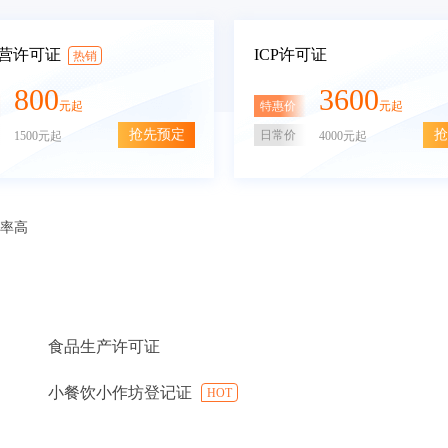
营许可证
ICP许可证
热销
800
3600
特惠价
元起
元起
抢先预定
抢
日常价
1500元起
4000元起
审率高
食品生产许可证
小餐饮小作坊登记证
HOT