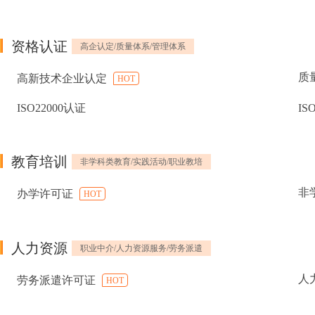
资格认证
高企认定/质量体系/管理体系
质
高新技术企业认定
HOT
ISO22000认证
IS
教育培训
非学科类教育/实践活动/职业教培
非
办学许可证
HOT
人力资源
职业中介/人力资源服务/劳务派遣
人
劳务派遣许可证
HOT