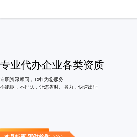
专业代办企业各类资质
专职资深顾问，1对1为您服务
不跑腿，不排队，让您省时、省力，快速出证
立即咨询
本月特惠 限时抢购