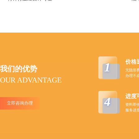
价格
1
我们的优势
无隐形
办理不
OUR ADVANTAGE
进度
4
立即咨询办理
资料即
服务进