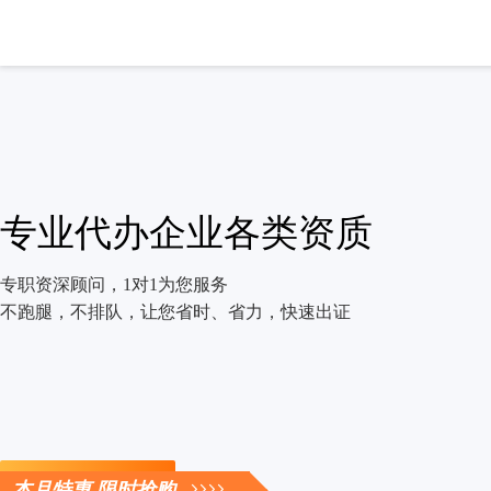
专业代办企业各类资质
专职资深顾问，1对1为您服务
不跑腿，不排队，让您省时、省力，快速出证
立即咨询
本月特惠 限时抢购