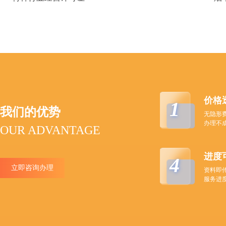
价格
1
我们的优势
无隐形
办理不
OUR ADVANTAGE
进度
4
立即咨询办理
资料即
服务进