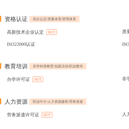
资格认证
高企认定/质量体系/管理体系
质
高新技术企业认定
HOT
ISO22000认证
IS
教育培训
非学科类教育/实践活动/职业教培
非
办学许可证
HOT
人力资源
职业中介/人力资源服务/劳务派遣
人
劳务派遣许可证
HOT