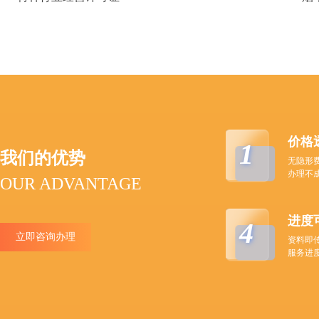
价格
1
我们的优势
无隐形
办理不
OUR ADVANTAGE
进度
4
立即咨询办理
资料即
服务进