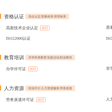
资格认证
高企认定/质量体系/管理体系
质
高新技术企业认定
HOT
ISO22000认证
IS
教育培训
非学科类教育/实践活动/职业教培
非
办学许可证
HOT
人力资源
职业中介/人力资源服务/劳务派遣
人
劳务派遣许可证
HOT