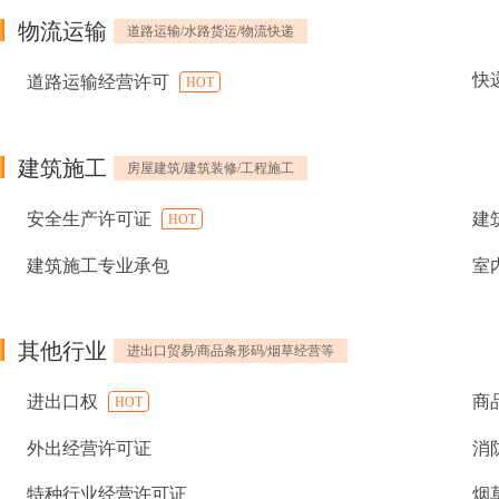
物流运输
道路运输/水路货运/物流快递
快
道路运输经营许可
HOT
建筑施工
房屋建筑/建筑装修/工程施工
安全生产许可证
建
HOT
建筑施工专业承包
室
其他行业
进出口贸易/商品条形码/烟草经营等
进出口权
商
HOT
外出经营许可证
消
特种行业经营许可证
烟