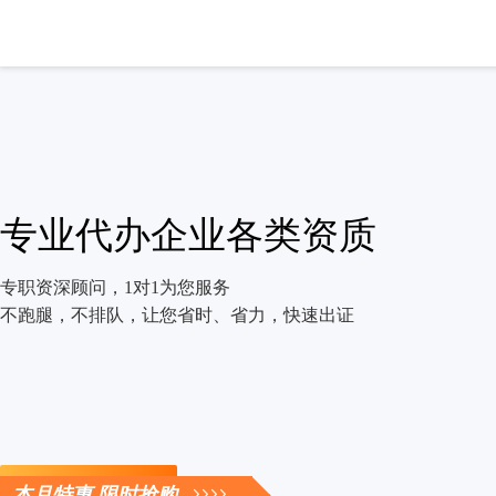
专业代办企业各类资质
专职资深顾问，1对1为您服务
不跑腿，不排队，让您省时、省力，快速出证
立即咨询
本月特惠 限时抢购