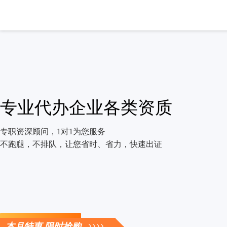
专业代办企业各类资质
专职资深顾问，1对1为您服务
不跑腿，不排队，让您省时、省力，快速出证
立即咨询
本月特惠 限时抢购