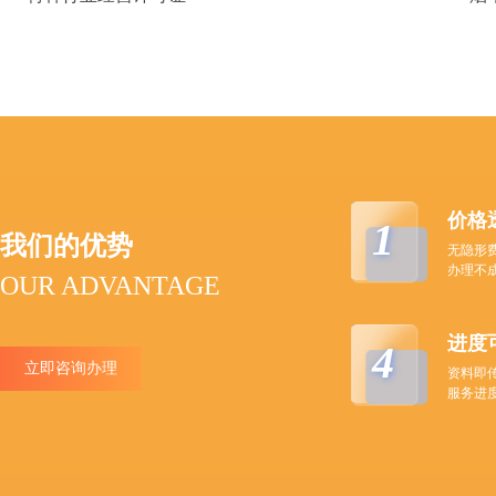
价格
1
我们的优势
无隐形
办理不
OUR ADVANTAGE
进度
4
立即咨询办理
资料即
服务进