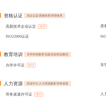
资格认证
高企认定/质量体系/管理体系
质
高新技术企业认定
HOT
ISO22000认证
IS
教育培训
非学科类教育/实践活动/职业教培
非
办学许可证
HOT
人力资源
职业中介/人力资源服务/劳务派遣
人
劳务派遣许可证
HOT