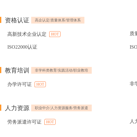
资格认证
高企认定/质量体系/管理体系
质
高新技术企业认定
HOT
ISO22000认证
IS
教育培训
非学科类教育/实践活动/职业教培
非
办学许可证
HOT
人力资源
职业中介/人力资源服务/劳务派遣
人
劳务派遣许可证
HOT