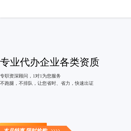
专业代办企业各类资质
专职资深顾问，1对1为您服务
不跑腿，不排队，让您省时、省力，快速出证
立即咨询
本月特惠 限时抢购