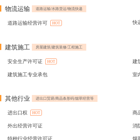
物流运输
道路运输/水路货运/物流快递
快
道路运输经营许可
HOT
建筑施工
房屋建筑/建筑装修/工程施工
安全生产许可证
建
HOT
建筑施工专业承包
室
其他行业
进出口贸易/商品条形码/烟草经营等
进出口权
商
HOT
外出经营许可证
消
特种行业经营许可证
烟