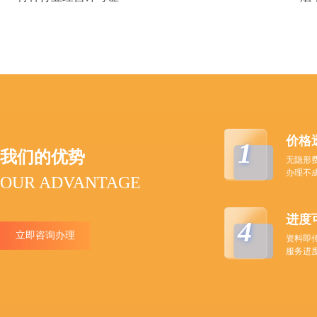
价格
1
我们的优势
无隐形
办理不
OUR ADVANTAGE
进度
4
立即咨询办理
资料即
服务进