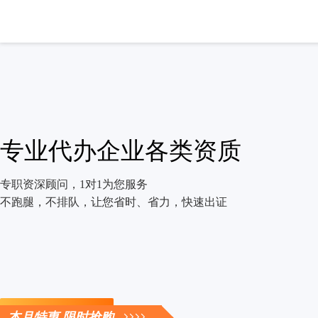
专业代办企业各类资质
专职资深顾问，1对1为您服务
不跑腿，不排队，让您省时、省力，快速出证
立即咨询
本月特惠 限时抢购