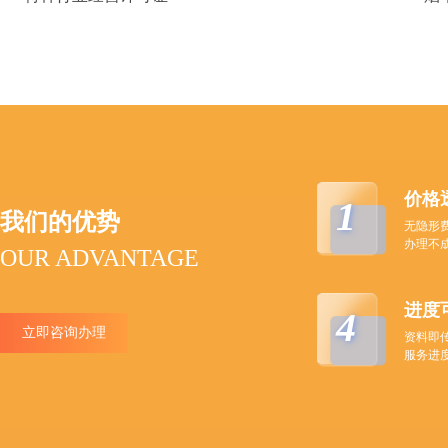
价格
1
我们的优势
无隐形
办理不
OUR ADVANTAGE
进度
4
立即咨询办理
资料即
服务进