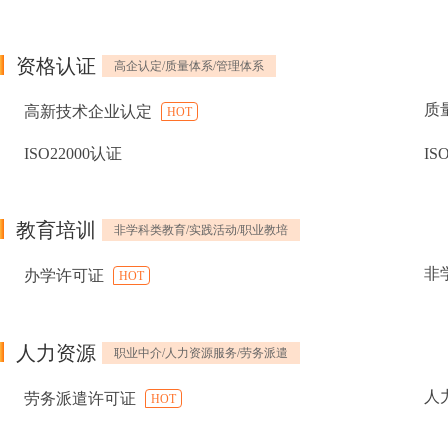
资格认证
高企认定/质量体系/管理体系
质
高新技术企业认定
HOT
ISO22000认证
IS
教育培训
非学科类教育/实践活动/职业教培
非
办学许可证
HOT
人力资源
职业中介/人力资源服务/劳务派遣
人
劳务派遣许可证
HOT