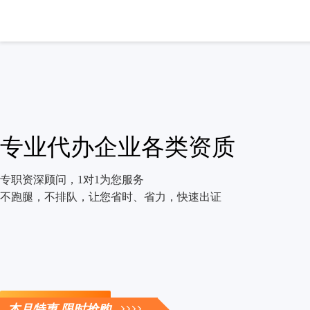
专业代办企业各类资质
专职资深顾问，1对1为您服务
不跑腿，不排队，让您省时、省力，快速出证
立即咨询
本月特惠 限时抢购