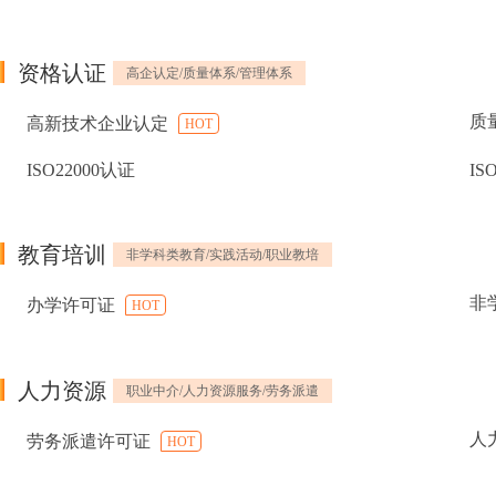
资格认证
高企认定/质量体系/管理体系
质
高新技术企业认定
HOT
ISO22000认证
IS
教育培训
非学科类教育/实践活动/职业教培
非
办学许可证
HOT
人力资源
职业中介/人力资源服务/劳务派遣
人
劳务派遣许可证
HOT