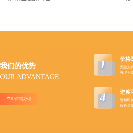
价格
1
我们的优势
无隐形
办理不
OUR ADVANTAGE
进度
4
立即咨询办理
资料即
服务进