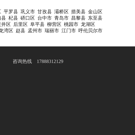
区
平罗县
巩义市
甘孜县
灞桥区
措美县
金山区
南县
杞县
硚口区
台中市
青岛市
昌黎县
东至县
贡井区
后里区
阜平县
柳营区
桃园市
龙湖区
龙湾区
赵县
孟州市
瑞丽市
江门市
呼伦贝尔市
咨询热线 17888312129