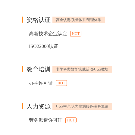
资格认证
高企认定/质量体系/管理体系
高新技术企业认定
HOT
ISO22000认证
教育培训
非学科类教育/实践活动/职业教培
办学许可证
HOT
人力资源
职业中介/人力资源服务/劳务派遣
劳务派遣许可证
HOT