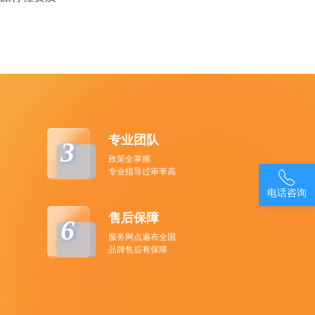
专业团队
3
政策全掌握
专业指导过审率高

电话咨询
售后保障
6
服务网点遍布全国
品牌售后有保障