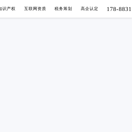
178-8831
知识产权
互联网资质
税务筹划
高企认定