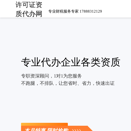
许可证资
专业财税服务专家 17888312129
质代办网
专业代办企业各类资质
专职资深顾问，1对1为您服务
不跑腿，不排队，让您省时、省力，快速出证
立即咨询
本月特惠 限时抢购