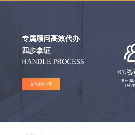
专属顾问高效代办
四步拿证
HANDLE PROCESS
01.
咨
专业团
立即咨询办理
1对1