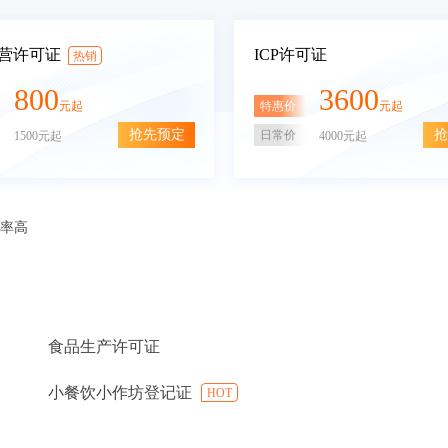
营许可证
ICP许可证
热销
800
3600
特惠价
元起
元起
抢先预定
抢
日常价
1500元起
4000元起
审率高
食品生产许可证
小餐饮小作坊登记证
HOT