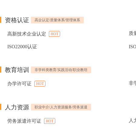
资格认证
高企认定/质量体系/管理体系
质
高新技术企业认定
HOT
ISO22000认证
IS
教育培训
非学科类教育/实践活动/职业教培
非
办学许可证
HOT
人力资源
职业中介/人力资源服务/劳务派遣
人
劳务派遣许可证
HOT