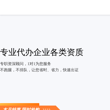
专业代办企业各类资质
专职资深顾问，1对1为您服务
不跑腿，不排队，让您省时、省力，快速出证
立即咨询
本月特惠 限时抢购