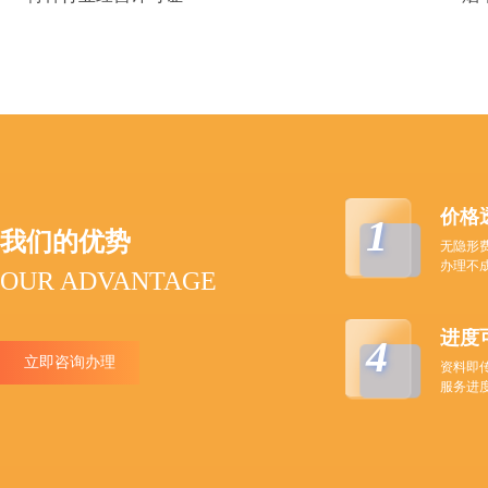
价格
1
我们的优势
无隐形
办理不
OUR ADVANTAGE
进度
4
立即咨询办理
资料即
服务进