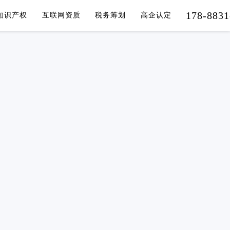
178-8831
知识产权
互联网资质
税务筹划
高企认定