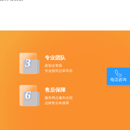
专业团队
3
政策全掌握
专业指导过审率高

电话咨询
售后保障
6
服务网点遍布全国
品牌售后有保障