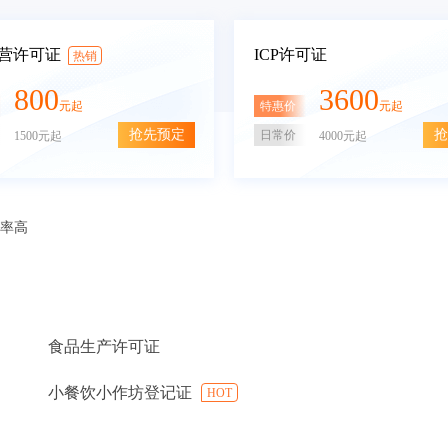
营许可证
ICP许可证
热销
800
3600
特惠价
元起
元起
抢先预定
抢
日常价
1500元起
4000元起
审率高
食品生产许可证
小餐饮小作坊登记证
HOT