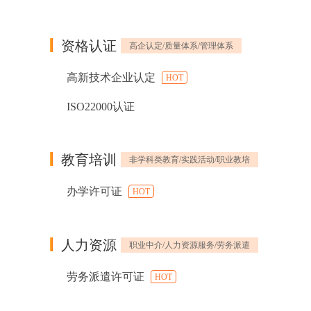
资格认证
高企认定/质量体系/管理体系
高新技术企业认定
HOT
ISO22000认证
教育培训
非学科类教育/实践活动/职业教培
办学许可证
HOT
人力资源
职业中介/人力资源服务/劳务派遣
劳务派遣许可证
HOT