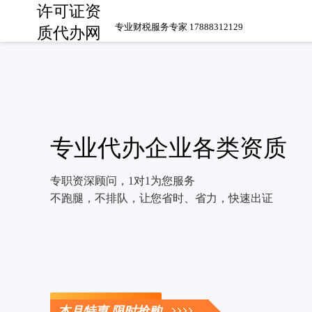
许可证资
专业财税服务专家 17888312129
质代办网
专业代办企业各类资质
专职资深顾问，1对1为您服务
不跑腿，不排队，让您省时、省力，快速出证
立即咨询
本月特惠 限时抢购