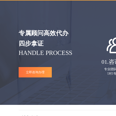
专属顾问高效代办
四步拿证
HANDLE PROCESS
01.
咨
专业团
立即咨询办理
1对1