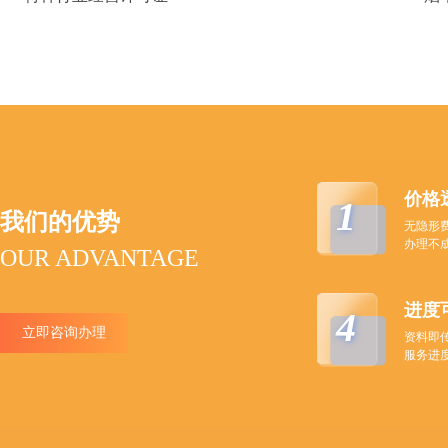
价格
1
我们的优势
无隐形
办理不
OUR ADVANTAGE
进度
4
立即咨询办理
资料即
服务进