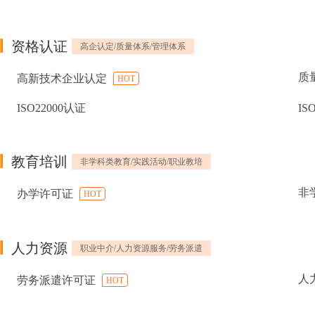
资格认证
高企认定/质量体系/管理体系
质
高新技术企业认定
HOT
ISO22000认证
IS
教育培训
非学科类教育/实践活动/职业教培
非
办学许可证
HOT
人力资源
职业中介/人力资源服务/劳务派遣
人
劳务派遣许可证
HOT