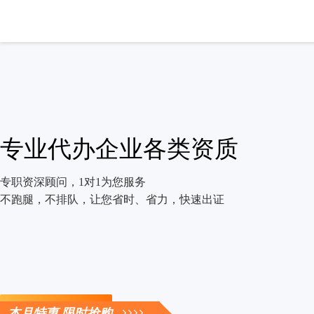
专业代办企业各类资质
专职资深顾问，1对1为您服务
不跑腿，不排队，让您省时、省力，快速出证
立即咨询
本月特惠 限时抢购