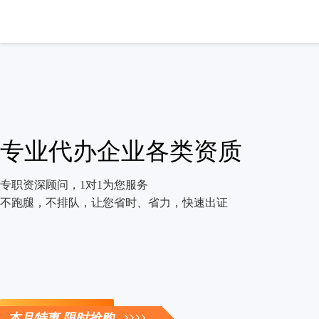
专业代办企业各类资质
专职资深顾问，1对1为您服务
不跑腿，不排队，让您省时、省力，快速出证
立即咨询
本月特惠 限时抢购