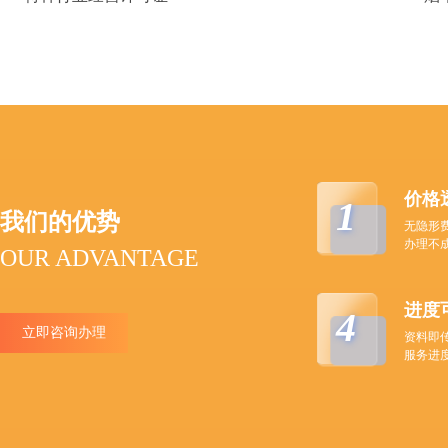
价格
1
我们的优势
无隐形
办理不
OUR ADVANTAGE
进度
4
立即咨询办理
资料即
服务进