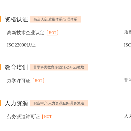
资格认证
高企认定/质量体系/管理体系
质
高新技术企业认定
HOT
ISO22000认证
IS
教育培训
非学科类教育/实践活动/职业教培
非
办学许可证
HOT
人力资源
职业中介/人力资源服务/劳务派遣
人
劳务派遣许可证
HOT