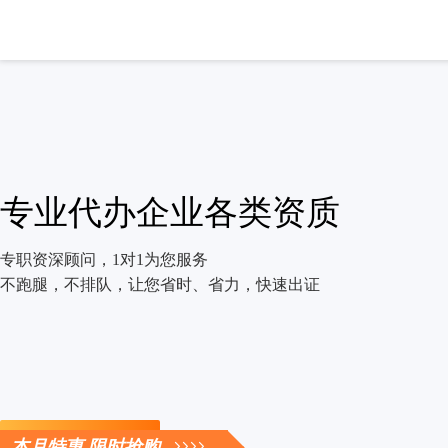
专业代办企业各类资质
专职资深顾问，1对1为您服务
不跑腿，不排队，让您省时、省力，快速出证
立即咨询
本月特惠 限时抢购