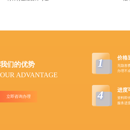
价格
1
我们的优势
无隐形
办理不
OUR ADVANTAGE
进度
4
立即咨询办理
资料即
服务进