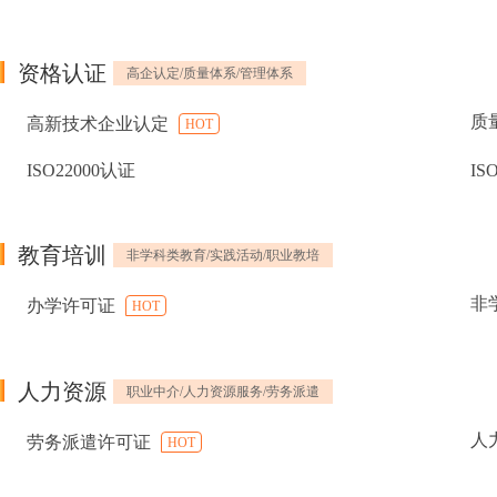
资格认证
高企认定/质量体系/管理体系
质
高新技术企业认定
HOT
ISO22000认证
IS
教育培训
非学科类教育/实践活动/职业教培
非
办学许可证
HOT
人力资源
职业中介/人力资源服务/劳务派遣
人
劳务派遣许可证
HOT