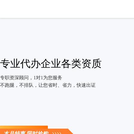
专业代办企业各类资质
专职资深顾问，1对1为您服务
不跑腿，不排队，让您省时、省力，快速出证
立即咨询
本月特惠 限时抢购