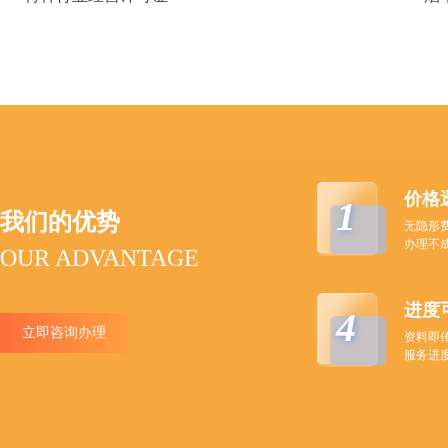
价格
1
我们的优势
无隐形
办理不
OUR ADVANTAGE
进度
4
立即咨询办理
资料即
服务进