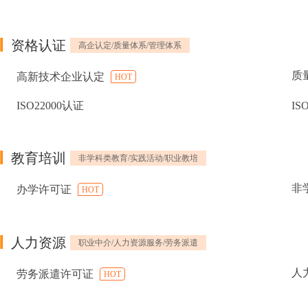
资格认证
高企认定/质量体系/管理体系
质
高新技术企业认定
HOT
ISO22000认证
IS
教育培训
非学科类教育/实践活动/职业教培
非
办学许可证
HOT
人力资源
职业中介/人力资源服务/劳务派遣
人
劳务派遣许可证
HOT