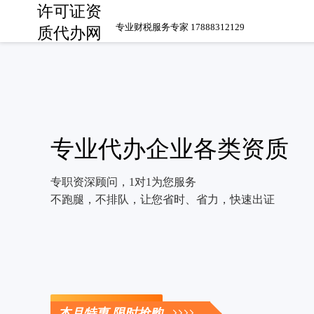
许可证资
专业财税服务专家 17888312129
质代办网
专业代办企业各类资质
专职资深顾问，1对1为您服务
不跑腿，不排队，让您省时、省力，快速出证
立即咨询
本月特惠 限时抢购