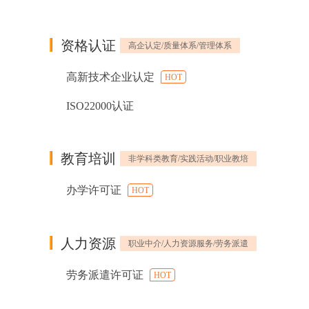
资格认证
高企认定/质量体系/管理体系
高新技术企业认定
HOT
ISO22000认证
教育培训
非学科类教育/实践活动/职业教培
办学许可证
HOT
人力资源
职业中介/人力资源服务/劳务派遣
劳务派遣许可证
HOT