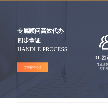
专属顾问高效代办
四步拿证
HANDLE PROCESS
01.
咨
专业团
立即咨询办理
1对1