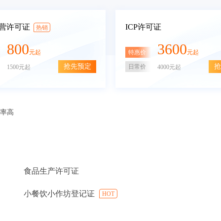
营许可证
ICP许可证
热销
800
3600
特惠价
元起
元起
抢先预定
抢
日常价
1500元起
4000元起
审率高
食品生产许可证
小餐饮小作坊登记证
HOT