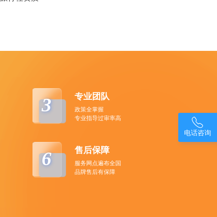
专业团队
3
政策全掌握
专业指导过审率高

电话咨询
售后保障
6
服务网点遍布全国
品牌售后有保障