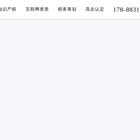
178-8831
知识产权
互联网资质
税务筹划
高企认定