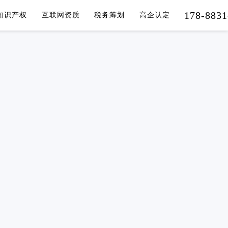
178-8831
知识产权
互联网资质
税务筹划
高企认定