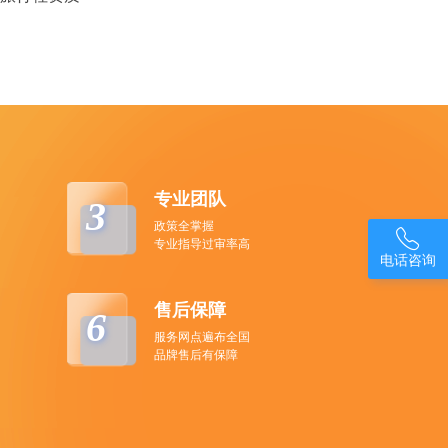
专业团队
3
政策全掌握

专业指导过审率高
电话咨询
售后保障
6
服务网点遍布全国
品牌售后有保障