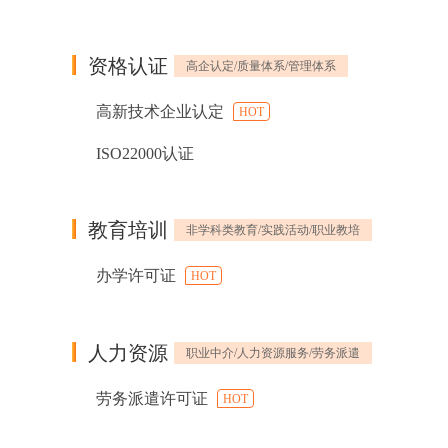
资格认证
高企认定/质量体系/管理体系
高新技术企业认定
HOT
ISO22000认证
教育培训
非学科类教育/实践活动/职业教培
办学许可证
HOT
人力资源
职业中介/人力资源服务/劳务派遣
劳务派遣许可证
HOT