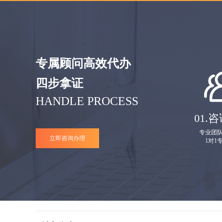
专属顾问高效代办
四步拿证
HANDLE PROCESS
01.
咨
专业团
立即咨询办理
1对1