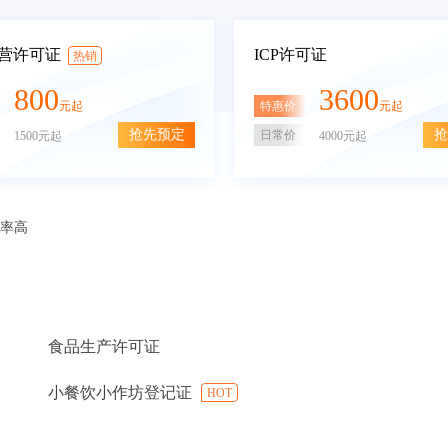
营许可证
ICP许可证
热销
800
3600
特惠价
元起
元起
抢先预定
抢
日常价
1500元起
4000元起
审率高
食品生产许可证
小餐饮小作坊登记证
HOT