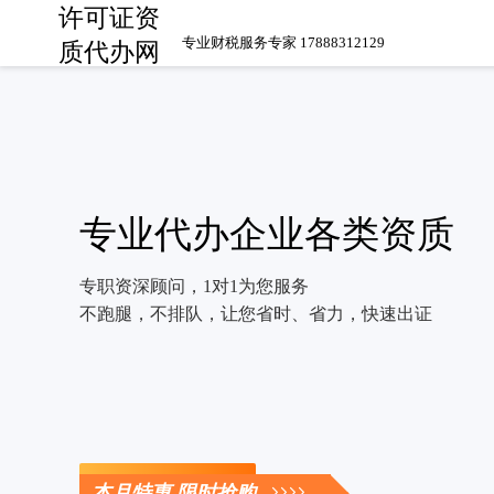
许可证资
专业财税服务专家 17888312129
质代办网
专业代办企业各类资质
专职资深顾问，1对1为您服务
不跑腿，不排队，让您省时、省力，快速出证
立即咨询
本月特惠 限时抢购