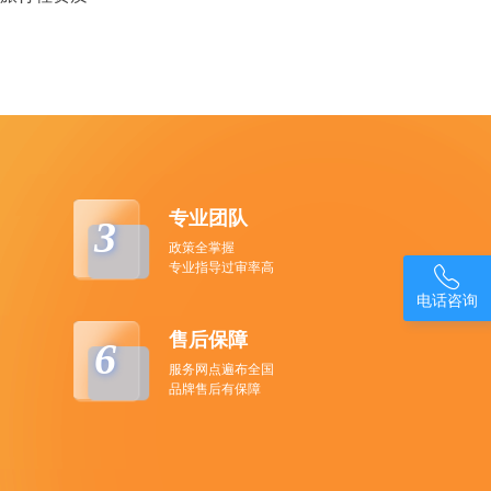
专业团队
3
政策全掌握
专业指导过审率高

电话咨询
售后保障
6
服务网点遍布全国
品牌售后有保障