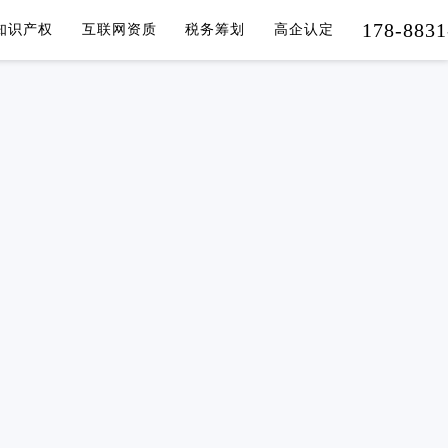
178-8831
知识产权
互联网资质
税务筹划
高企认定