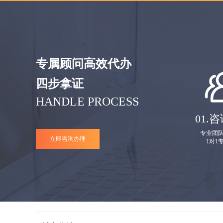
专属顾问高效代办
四步拿证
HANDLE PROCESS
01.
咨
专业团
立即咨询办理
1对1