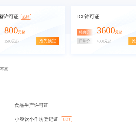
营许可证
ICP许可证
热销
800
3600
特惠价
元起
元起
抢先预定
抢
日常价
1500元起
4000元起
审率高
食品生产许可证
小餐饮小作坊登记证
HOT