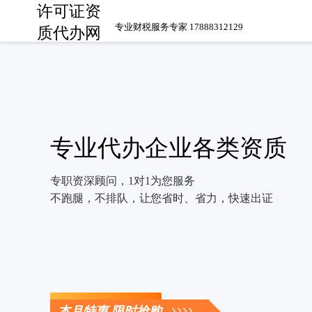
许可证资
专业财税服务专家 17888312129
质代办网
专业代办企业各类资质
专职资深顾问，1对1为您服务
不跑腿，不排队，让您省时、省力，快速出证
立即咨询
本月特惠 限时抢购