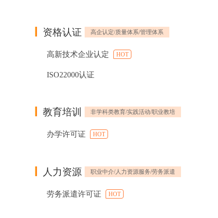
资格认证
高企认定/质量体系/管理体系
高新技术企业认定
HOT
ISO22000认证
教育培训
非学科类教育/实践活动/职业教培
办学许可证
HOT
人力资源
职业中介/人力资源服务/劳务派遣
劳务派遣许可证
HOT