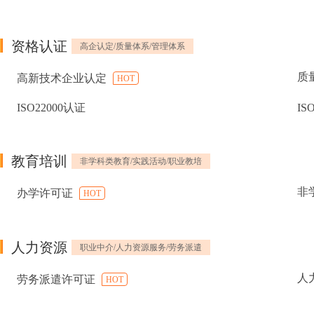
资格认证
高企认定/质量体系/管理体系
质
高新技术企业认定
HOT
ISO22000认证
IS
教育培训
非学科类教育/实践活动/职业教培
非
办学许可证
HOT
人力资源
职业中介/人力资源服务/劳务派遣
人
劳务派遣许可证
HOT