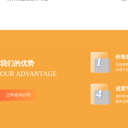
价格
1
我们的优势
无隐形
办理不
OUR ADVANTAGE
进度
4
立即咨询办理
资料即
服务进