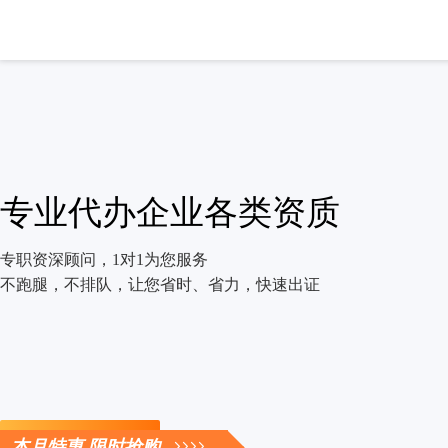
专业代办企业各类资质
专职资深顾问，1对1为您服务
不跑腿，不排队，让您省时、省力，快速出证
立即咨询
本月特惠 限时抢购