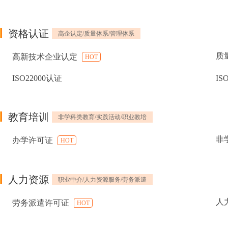
资格认证
高企认定/质量体系/管理体系
质
高新技术企业认定
HOT
ISO22000认证
IS
教育培训
非学科类教育/实践活动/职业教培
非
办学许可证
HOT
人力资源
职业中介/人力资源服务/劳务派遣
人
劳务派遣许可证
HOT