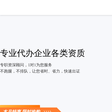
专业代办企业各类资质
专职资深顾问，1对1为您服务
不跑腿，不排队，让您省时、省力，快速出证
立即咨询
本月特惠 限时抢购