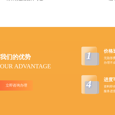
价格
1
我们的优势
无隐形
办理不
OUR ADVANTAGE
进度
4
立即咨询办理
资料即
服务进