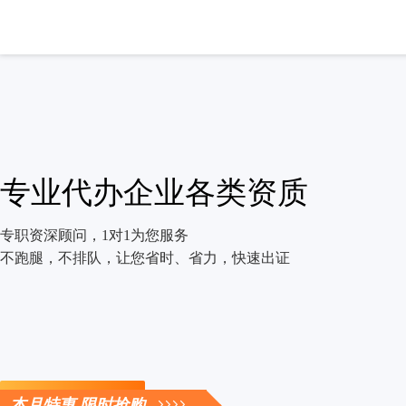
专业代办企业各类资质
专职资深顾问，1对1为您服务
不跑腿，不排队，让您省时、省力，快速出证
立即咨询
本月特惠 限时抢购