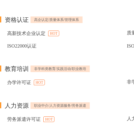
资格认证
高企认定/质量体系/管理体系
质
高新技术企业认定
HOT
ISO22000认证
IS
教育培训
非学科类教育/实践活动/职业教培
非
办学许可证
HOT
人力资源
职业中介/人力资源服务/劳务派遣
人
劳务派遣许可证
HOT