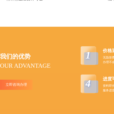
价格
1
我们的优势
无隐形
办理不
OUR ADVANTAGE
进度
4
立即咨询办理
资料即
服务进