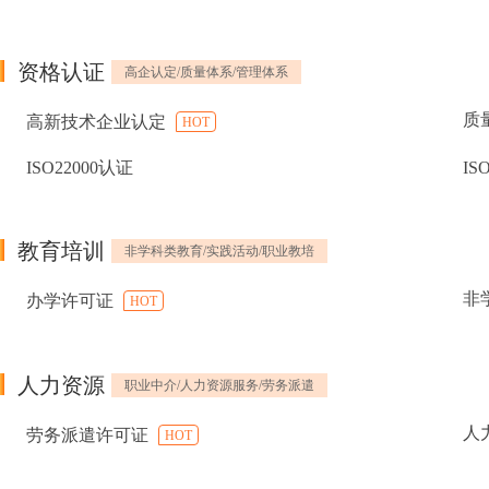
资格认证
高企认定/质量体系/管理体系
质
高新技术企业认定
HOT
ISO22000认证
IS
教育培训
非学科类教育/实践活动/职业教培
非
办学许可证
HOT
人力资源
职业中介/人力资源服务/劳务派遣
人
劳务派遣许可证
HOT