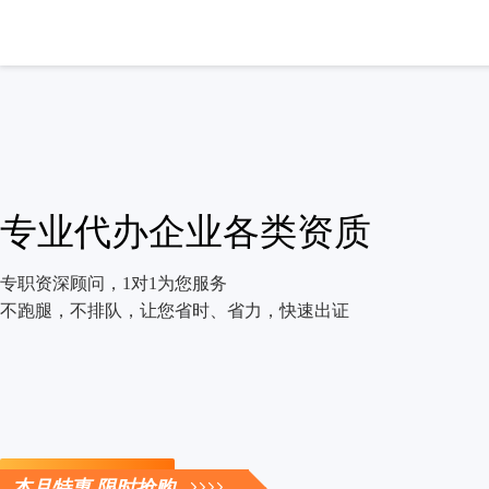
专业代办企业各类资质
专职资深顾问，1对1为您服务
不跑腿，不排队，让您省时、省力，快速出证
立即咨询
本月特惠 限时抢购