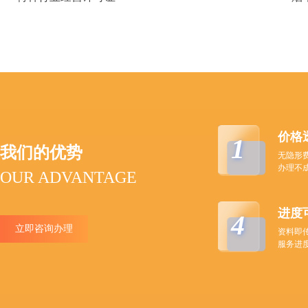
价格
1
我们的优势
无隐形
办理不
OUR ADVANTAGE
进度
4
立即咨询办理
资料即
服务进