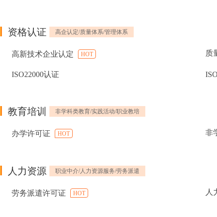
资格认证
高企认定/质量体系/管理体系
质
高新技术企业认定
HOT
ISO22000认证
IS
教育培训
非学科类教育/实践活动/职业教培
非
办学许可证
HOT
人力资源
职业中介/人力资源服务/劳务派遣
人
劳务派遣许可证
HOT