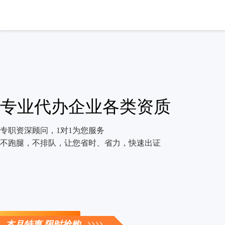
专业代办企业各类资质
专职资深顾问，1对1为您服务
不跑腿，不排队，让您省时、省力，快速出证
立即咨询
本月特惠 限时抢购