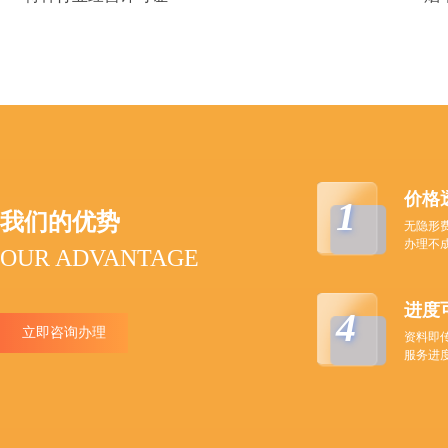
价格
1
我们的优势
无隐形
办理不
OUR ADVANTAGE
进度
4
立即咨询办理
资料即
服务进