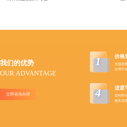
价格
1
我们的优势
无隐形
办理不
OUR ADVANTAGE
进度
4
立即咨询办理
资料即
服务进