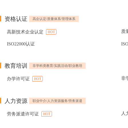
资格认证
高企认定/质量体系/管理体系
质
高新技术企业认定
HOT
ISO22000认证
IS
教育培训
非学科类教育/实践活动/职业教培
非
办学许可证
HOT
人力资源
职业中介/人力资源服务/劳务派遣
人
劳务派遣许可证
HOT