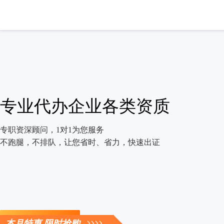
专业代办企业各类资质
专职资深顾问，1对1为您服务
不跑腿，不排队，让您省时、省力，快速出证
立即咨询
本月特惠 限时抢购