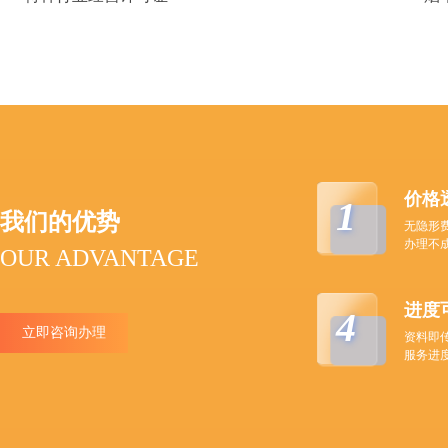
价格
1
我们的优势
无隐形
办理不
OUR ADVANTAGE
进度
4
立即咨询办理
资料即
服务进