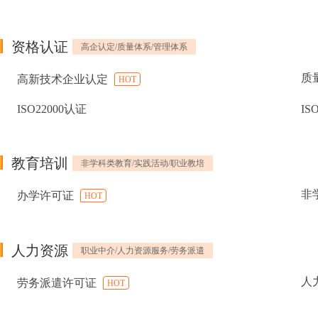
资格认证
高企认定/质量体系/管理体系
质
高新技术企业认定
HOT
ISO22000认证
IS
教育培训
非学科类教育/实践活动/职业教培
非
办学许可证
HOT
人力资源
职业中介/人力资源服务/劳务派遣
人
劳务派遣许可证
HOT