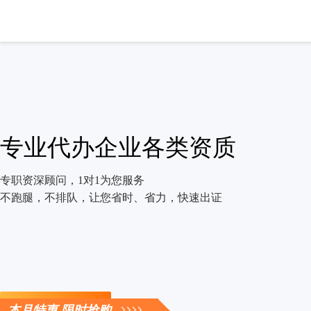
专业代办企业各类资质
专职资深顾问，1对1为您服务
不跑腿，不排队，让您省时、省力，快速出证
立即咨询
本月特惠 限时抢购