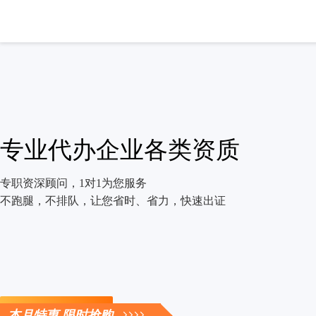
专业代办企业各类资质
专职资深顾问，1对1为您服务
不跑腿，不排队，让您省时、省力，快速出证
立即咨询
本月特惠 限时抢购