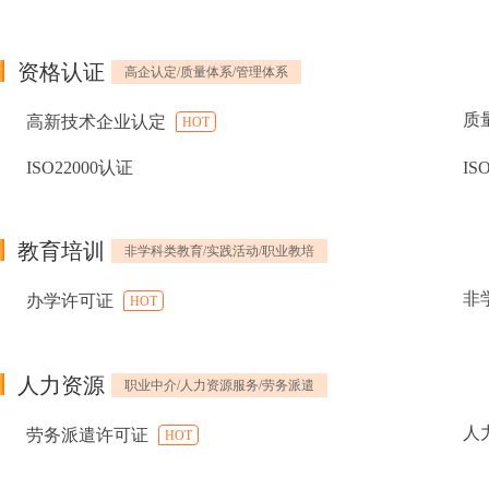
资格认证
高企认定/质量体系/管理体系
质
高新技术企业认定
HOT
ISO22000认证
IS
教育培训
非学科类教育/实践活动/职业教培
非
办学许可证
HOT
人力资源
职业中介/人力资源服务/劳务派遣
人
劳务派遣许可证
HOT