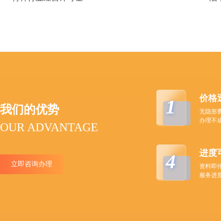
价格
1
我们的优势
无隐形
办理不
OUR ADVANTAGE
进度
4
立即咨询办理
资料即
服务进