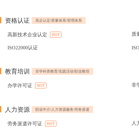
资格认证
高企认定/质量体系/管理体系
质
高新技术企业认定
HOT
ISO22000认证
IS
教育培训
非学科类教育/实践活动/职业教培
非
办学许可证
HOT
人力资源
职业中介/人力资源服务/劳务派遣
人
劳务派遣许可证
HOT