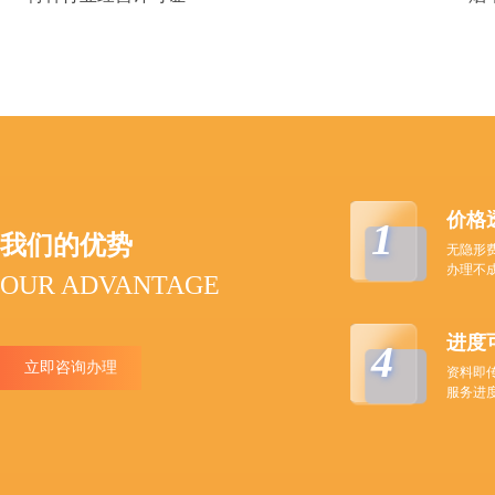
价格
1
我们的优势
无隐形
办理不
OUR ADVANTAGE
进度
4
立即咨询办理
资料即
服务进