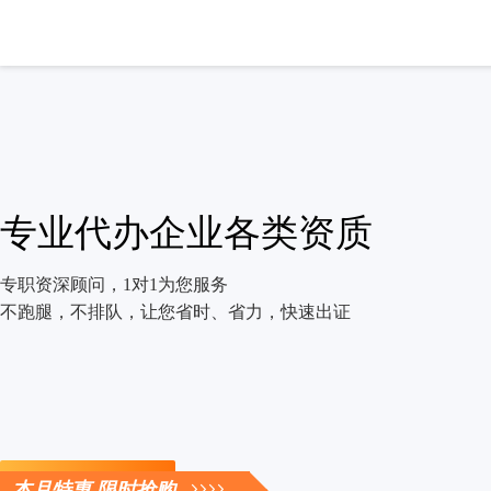
专业代办企业各类资质
专职资深顾问，1对1为您服务
不跑腿，不排队，让您省时、省力，快速出证
立即咨询
本月特惠 限时抢购