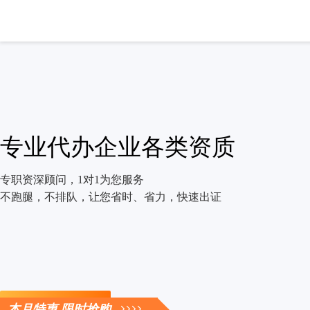
专业代办企业各类资质
专职资深顾问，1对1为您服务
不跑腿，不排队，让您省时、省力，快速出证
立即咨询
本月特惠 限时抢购