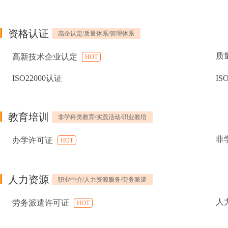
资格认证
高企认定/质量体系/管理体系
质
高新技术企业认定
HOT
ISO22000认证
IS
教育培训
非学科类教育/实践活动/职业教培
非
办学许可证
HOT
人力资源
职业中介/人力资源服务/劳务派遣
人
劳务派遣许可证
HOT