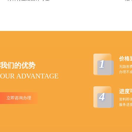
价格
1
我们的优势
无隐形
办理不
OUR ADVANTAGE
进度
4
立即咨询办理
资料即
服务进