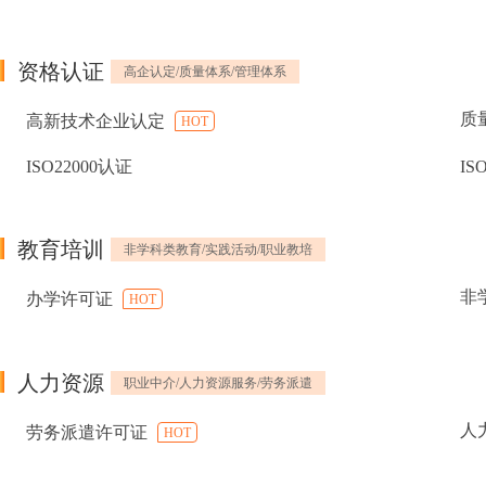
资格认证
高企认定/质量体系/管理体系
质
高新技术企业认定
HOT
ISO22000认证
IS
教育培训
非学科类教育/实践活动/职业教培
非
办学许可证
HOT
人力资源
职业中介/人力资源服务/劳务派遣
人
劳务派遣许可证
HOT