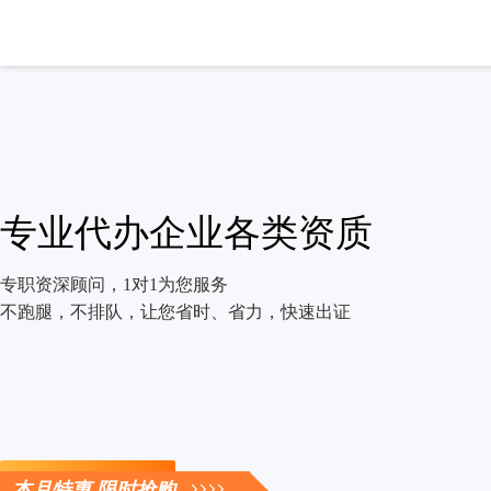
专业代办企业各类资质
专职资深顾问，1对1为您服务
不跑腿，不排队，让您省时、省力，快速出证
立即咨询
本月特惠 限时抢购