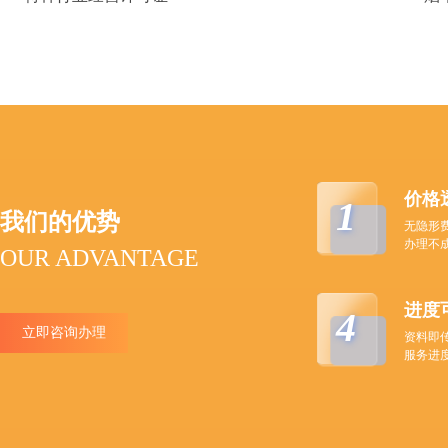
价格
1
我们的优势
无隐形
办理不
OUR ADVANTAGE
进度
4
立即咨询办理
资料即
服务进