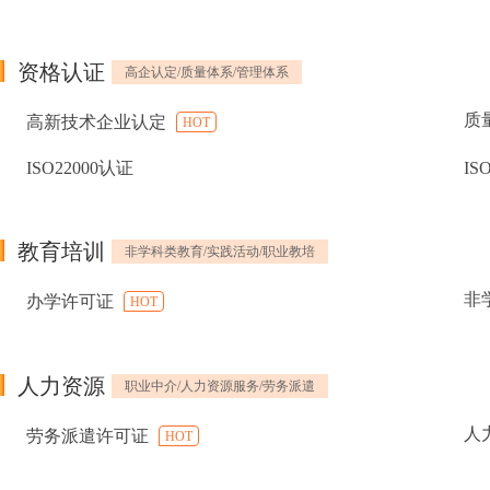
资格认证
高企认定/质量体系/管理体系
质
高新技术企业认定
HOT
ISO22000认证
IS
教育培训
非学科类教育/实践活动/职业教培
非
办学许可证
HOT
人力资源
职业中介/人力资源服务/劳务派遣
人
劳务派遣许可证
HOT