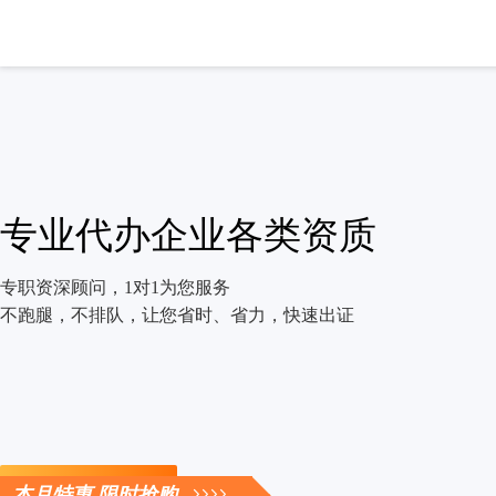
专业代办企业各类资质
专职资深顾问，1对1为您服务
不跑腿，不排队，让您省时、省力，快速出证
立即咨询
本月特惠 限时抢购