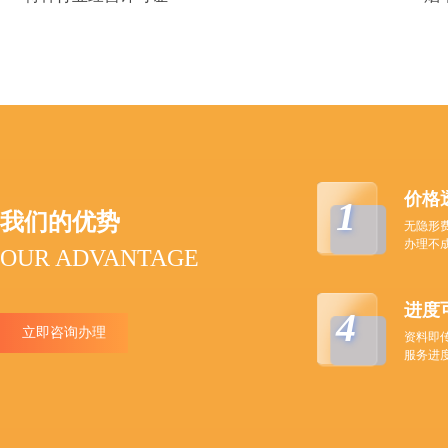
价格
1
我们的优势
无隐形
办理不
OUR ADVANTAGE
进度
4
立即咨询办理
资料即
服务进