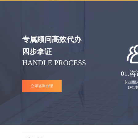
专属顾问高效代办
四步拿证
HANDLE PROCESS
01.
咨
专业团
立即咨询办理
1对1