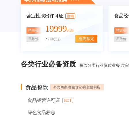
营业性演出许可证
食品经
热销
19999
特惠价
特惠价
元起
抢先预定
日常价
日常价
23000元起
各类行业必备资质
覆盖各类行业资质业务 过
食品餐饮
外卖商家/餐馆食堂/商超便利店
食品经营许可证
HOT
绿色食品标志