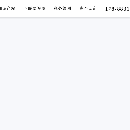
178-8831
知识产权
互联网资质
税务筹划
高企认定