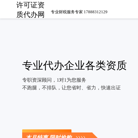
许可证资
专业财税服务专家 17888312129
质代办网
专业代办企业各类资质
专职资深顾问，1对1为您服务
不跑腿，不排队，让您省时、省力，快速出证
立即咨询
本月特惠 限时抢购