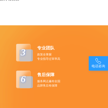
专业团队
3
政策全掌握
专业指导过审率高

电话咨询
售后保障
6
服务网点遍布全国
品牌售后有保障