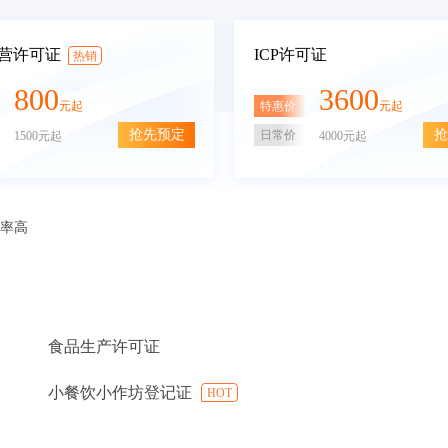
营许可证
ICP许可证
热销
800
3600
特惠价
元起
元起
抢先预定
抢
日常价
1500元起
4000元起
审率高
食品生产许可证
小餐饮小作坊登记证
HOT