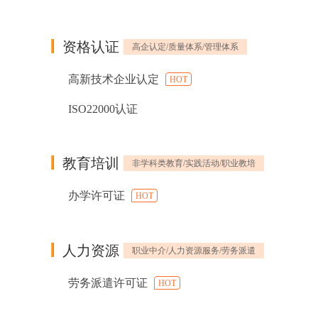
资格认证
高企认定/质量体系/管理体系
高新技术企业认定
HOT
ISO22000认证
教育培训
非学科类教育/实践活动/职业教培
办学许可证
HOT
人力资源
职业中介/人力资源服务/劳务派遣
劳务派遣许可证
HOT