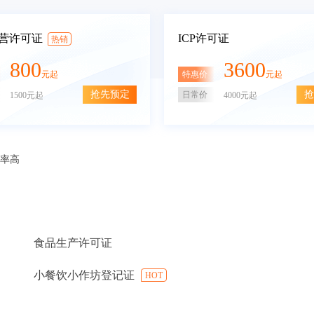
营许可证
ICP许可证
热销
800
3600
特惠价
元起
元起
抢先预定
抢
日常价
1500元起
4000元起
审率高
食品生产许可证
小餐饮小作坊登记证
HOT