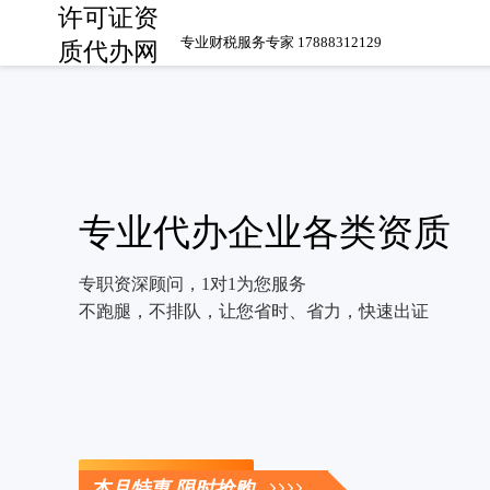
许可证资
专业财税服务专家 17888312129
质代办网
专业代办企业各类资质
专职资深顾问，1对1为您服务
不跑腿，不排队，让您省时、省力，快速出证
立即咨询
本月特惠 限时抢购