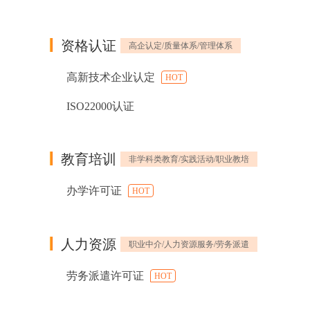
资格认证
高企认定/质量体系/管理体系
高新技术企业认定
HOT
ISO22000认证
教育培训
非学科类教育/实践活动/职业教培
办学许可证
HOT
人力资源
职业中介/人力资源服务/劳务派遣
劳务派遣许可证
HOT