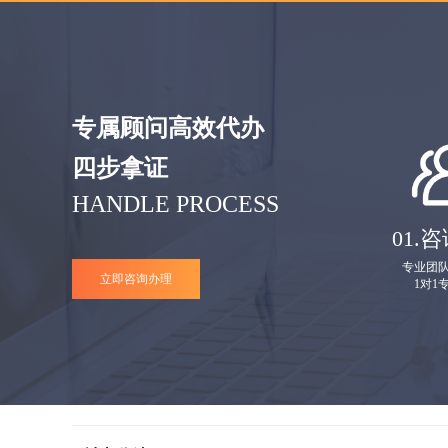
专属顾问高效代办
四步拿证
HANDLE PROCESS
01.
咨
专业团
立即咨询办理
1对1