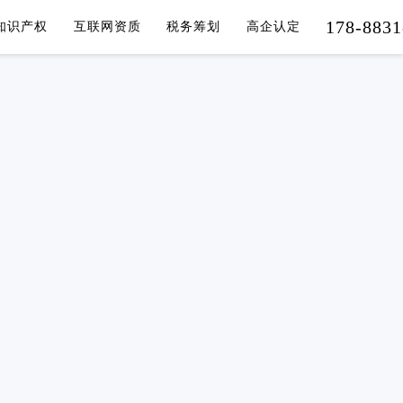
178-8831
知识产权
互联网资质
税务筹划
高企认定