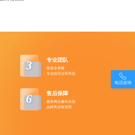
专业团队
3
政策全掌握
专业指导过审率高

电话咨询
售后保障
6
服务网点遍布全国
品牌售后有保障