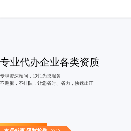
专业代办企业各类资质
专职资深顾问，1对1为您服务
不跑腿，不排队，让您省时、省力，快速出证
立即咨询
本月特惠 限时抢购