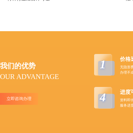
价格
1
我们的优势
无隐形
办理不
OUR ADVANTAGE
进度
4
立即咨询办理
资料即
服务进