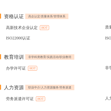
资格认证
高企认定/质量体系/管理体系
质
高新技术企业认定
HOT
ISO22000认证
IS
教育培训
非学科类教育/实践活动/职业教培
非
办学许可证
HOT
人力资源
职业中介/人力资源服务/劳务派遣
人
劳务派遣许可证
HOT