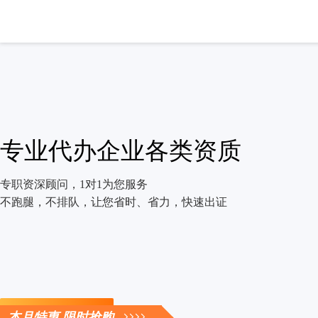
专业代办企业各类资质
专职资深顾问，1对1为您服务
不跑腿，不排队，让您省时、省力，快速出证
立即咨询
本月特惠 限时抢购