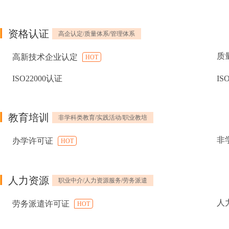
资格认证
高企认定/质量体系/管理体系
质
高新技术企业认定
HOT
ISO22000认证
IS
教育培训
非学科类教育/实践活动/职业教培
非
办学许可证
HOT
人力资源
职业中介/人力资源服务/劳务派遣
人
劳务派遣许可证
HOT