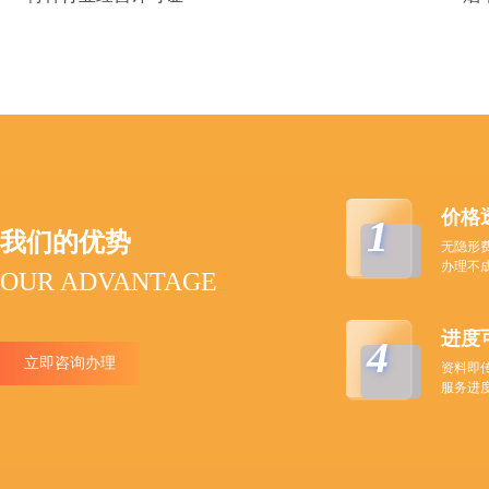
价格
1
我们的优势
无隐形
办理不
OUR ADVANTAGE
进度
4
立即咨询办理
资料即
服务进