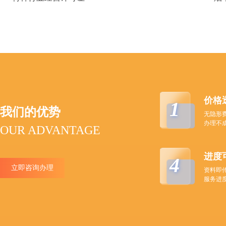
价格
1
我们的优势
无隐形
办理不
OUR ADVANTAGE
进度
4
立即咨询办理
资料即
服务进