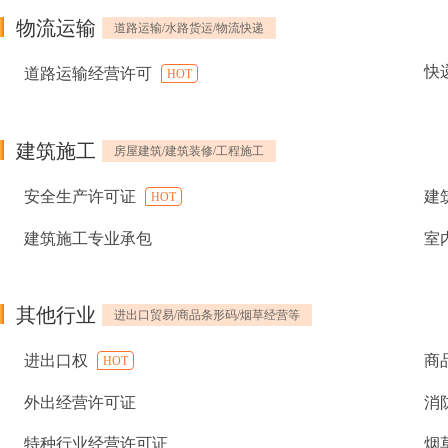
物流运输
道路运输/水路货运/物流快递
快
道路运输经营许可
HOT
建筑施工
房屋建筑/建筑装修/工程施工
安全生产许可证
建
HOT
建筑施工专业承包
室
其他行业
进出口贸易/商品条形码/烟草经营等
进出口权
商
HOT
外出经营许可证
消
特种行业经营许可证
烟