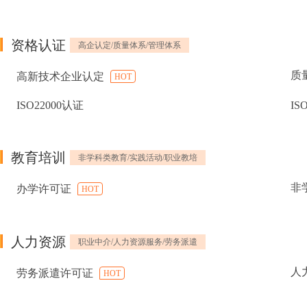
资格认证
高企认定/质量体系/管理体系
质
高新技术企业认定
HOT
ISO22000认证
IS
教育培训
非学科类教育/实践活动/职业教培
非
办学许可证
HOT
人力资源
职业中介/人力资源服务/劳务派遣
人
劳务派遣许可证
HOT