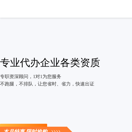
专业代办企业各类资质
专职资深顾问，1对1为您服务
不跑腿，不排队，让您省时、省力，快速出证
立即咨询
本月特惠 限时抢购