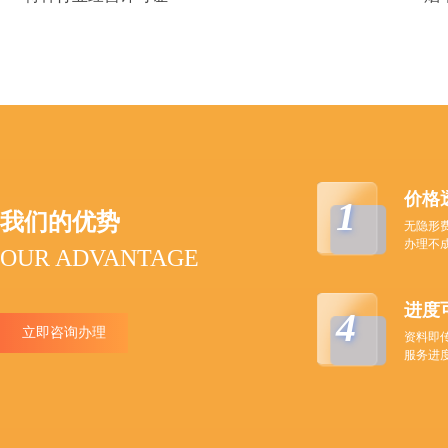
价格
1
我们的优势
无隐形
办理不
OUR ADVANTAGE
进度
4
立即咨询办理
资料即
服务进