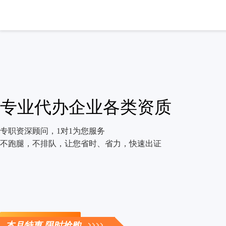
专业代办企业各类资质
专职资深顾问，1对1为您服务
不跑腿，不排队，让您省时、省力，快速出证
立即咨询
本月特惠 限时抢购