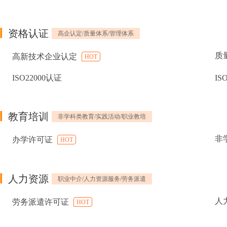
资格认证
高企认定/质量体系/管理体系
质
高新技术企业认定
HOT
ISO22000认证
IS
教育培训
非学科类教育/实践活动/职业教培
非
办学许可证
HOT
人力资源
职业中介/人力资源服务/劳务派遣
人
劳务派遣许可证
HOT